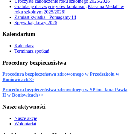
Uroczyste zakończenie roku szkolnego 2025/2026
Gratulacje dla zwycięzców konkursu „Klasa na Medal” w
roku szkolnym 2025/2026!
Zamiast kwiatka - Pomagamy !!!
Spływ kajakowy 2026
Kalendarium
Kalendarz
Terminarz spotkań
Procedury bezpieczeństwa
Procedura bezpieczeństwa zdrowotnego w Przedszkolu w
Boniowicach>>
Procedura bezpieczeństwa zdrowotnego w SP im. Jana Pawła
II w Boniowicach>>
Nasze aktywności
Nasze akcje
Wolontariat