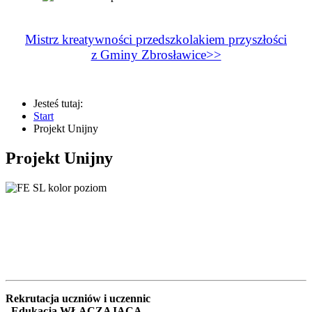
Mistrz kreatywności przedszkolakiem przyszłości
z Gminy Zbrosławice>>
Jesteś tutaj:
Start
Projekt Unijny
Projekt Unijny
Rekrutacja uczniów i uczennic
„Edukacja WŁĄCZAJĄCA