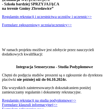
- Szkoła bardziej SPRZYJAJĄCA
na terenie Gminy Zbrosławice”
Regulamin rekrutacji i uczestnictwa uczniów i uczennic>>
Formularz zgłoszeniowy ucznia/uczennicy>>
W ramach projektu możliwe jest zdobycie przez nauczycieli
dodatkowych kwalifikacji:
Integracja Sensoryczna - Studia Podyplomowe
Chętni do podjęcia studiów proszeni są o zgłoszenie do dyrektora
placówki
nie później niż do 04.10.2024r.
Dla wszystkich zainteresowanych dokształcaniem poniżej
zamieszczamy regulamin i dokumenty rekrutacyjne.
Regulamin rekrutacji na studia podyplomowe>>
Formularz klauzuli informacyjnej>>