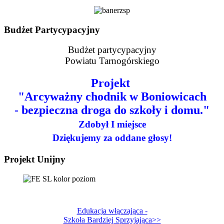
Budżet Partycypacyjny
Budżet partycypacyjny
Powiatu Tarnogórskiego
Projekt
"Arcyważny chodnik w Boniowicach
- bezpieczna droga do szkoły i domu."
Zdobył I miejsce
Dziękujemy za oddane głosy!
Projekt Unijny
Edukacja włączająca -
Szkoła Bardziej Sprzyjająca>>