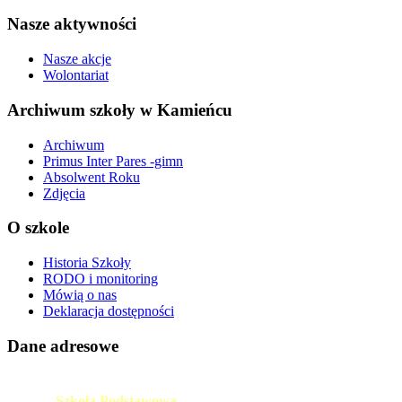
Nasze aktywności
Nasze akcje
Wolontariat
Archiwum szkoły w Kamieńcu
Archiwum
Primus Inter Pares -gimn
Absolwent Roku
Zdjęcia
O szkole
Historia Szkoły
RODO i monitoring
Mówią o nas
Deklaracja dostępności
Dane adresowe
Szkoła Podstawowa