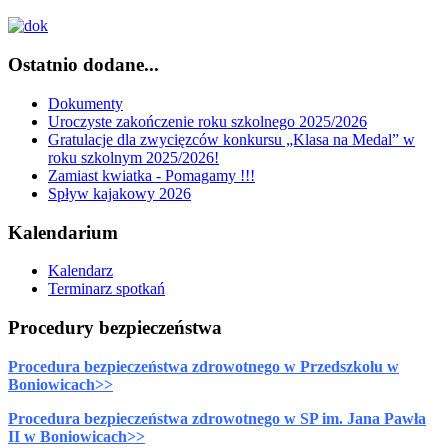
Ostatnio dodane...
Dokumenty
Uroczyste zakończenie roku szkolnego 2025/2026
Gratulacje dla zwycięzców konkursu „Klasa na Medal” w
roku szkolnym 2025/2026!
Zamiast kwiatka - Pomagamy !!!
Spływ kajakowy 2026
Kalendarium
Kalendarz
Terminarz spotkań
Procedury bezpieczeństwa
Procedura bezpieczeństwa zdrowotnego w Przedszkolu w
Boniowicach>>
Procedura bezpieczeństwa zdrowotnego w SP im. Jana Pawła
II w Boniowicach>>