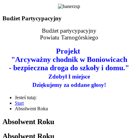
Budżet Partycypacyjny
Budżet partycypacyjny
Powiatu Tarnogórskiego
Projekt
"Arcyważny chodnik w Boniowicach
- bezpieczna droga do szkoły i domu."
Zdobył I miejsce
Dziękujemy za oddane głosy!
Jesteś tutaj:
Start
Absolwent Roku
Absolwent Roku
Absolwent Roku