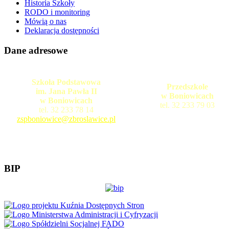
Historia Szkoły
RODO i monitoring
Mówią o nas
Deklaracja dostępności
Dane adresowe
Szkoła Podstawowa
Przedszkole
im. Jana Pawła II
w Boniowicach
w Boniowicach
tel. 32 233 79 03
tel. 32 233 78 14
zspboniowice@zbroslawice.pl
BIP