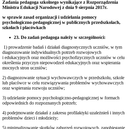
Zadania pedagoga szkolnego wynikające z Rozporządzenia
Ministra Edukacji Narodowej z dnia 9 sierpnia 2017r.
w sprawie zasad organizacji i udzielania pomocy
psychologiczno-pedagogicznej w publicznych przedszkolach,
szkołach i placówkach
23. Do zadań pedagoga należy w szczególności:
1) prowadzenie badań i działań diagnostycznych uczniów, w tym
diagnozowanie indywidualnych potrzeb rozwojowych
i edukacyjnych oraz możliwości psychofizycznych uczniów w celu
określenia przyczyn niepowodzeń edukacyjnych oraz wspierania
mocnych stron uczniów;
2) diagnozowanie sytuacji wychowawczych w przedszkolu, szkole
lub placówce w celu rozwiązywania problemów wychowawczych
oraz wspierania rozwoju uczniów;
3) udzielanie pomocy psychologiczno-pedagogicznej w formach
odpowiednich do rozpoznanych potrzeb;
4) podejmowanie działań z zakresu profilaktyki uzależnień i innych
problemów dzieci i młodzieży;
5) minimalizowanie skutków zaburzeń rozwojowych, zapobieganie