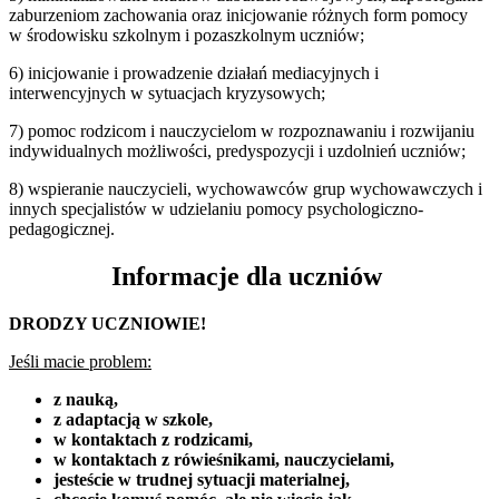
zaburzeniom zachowania oraz inicjowanie różnych form pomocy
w środowisku szkolnym i pozaszkolnym uczniów;
6) inicjowanie i prowadzenie działań mediacyjnych i
interwencyjnych w sytuacjach kryzysowych;
7) pomoc rodzicom i nauczycielom w rozpoznawaniu i rozwijaniu
indywidualnych możliwości, predyspozycji i uzdolnień uczniów;
8) wspieranie nauczycieli, wychowawców grup wychowawczych i
innych specjalistów w udzielaniu pomocy psychologiczno-
pedagogicznej.
Informacje dla uczniów
DRODZY UCZNIOWIE!
Jeśli macie problem:
z nauką,
z adaptacją w szkole,
w kontaktach z rodzicami,
w kontaktach z rówieśnikami, nauczycielami,
jesteście w trudnej sytuacji materialnej,