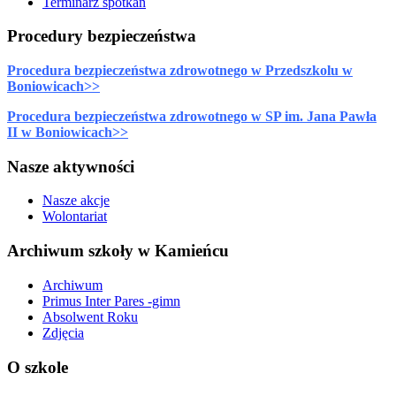
Terminarz spotkań
Procedury bezpieczeństwa
Procedura bezpieczeństwa zdrowotnego w Przedszkolu w
Boniowicach>>
Procedura bezpieczeństwa zdrowotnego w SP im. Jana Pawła
II w Boniowicach>>
Nasze aktywności
Nasze akcje
Wolontariat
Archiwum szkoły w Kamieńcu
Archiwum
Primus Inter Pares -gimn
Absolwent Roku
Zdjęcia
O szkole