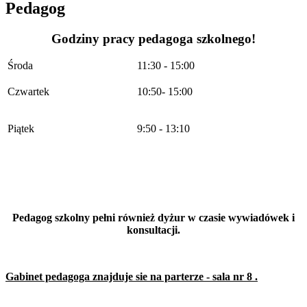
Pedagog
Godziny pracy pedagoga szkolnego!
Środa
11:30 - 15:00
Czwartek
10:50- 15:00
Piątek
9:50 - 13:10
Pedagog szkolny pełni również dyżur w czasie wywiadówek i
konsultacji.
Gabinet pedagoga znajduje sie na parterze - sala nr 8 .