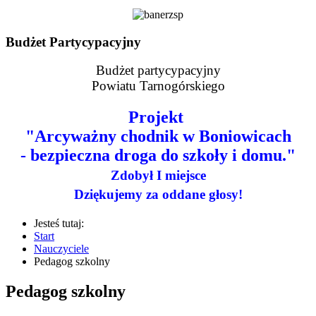
Budżet Partycypacyjny
Budżet partycypacyjny
Powiatu Tarnogórskiego
Projekt
"Arcyważny chodnik w Boniowicach
- bezpieczna droga do szkoły i domu."
Zdobył I miejsce
Dziękujemy za oddane głosy!
Jesteś tutaj:
Start
Nauczyciele
Pedagog szkolny
Pedagog szkolny