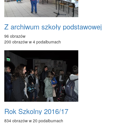
Z archiwum szkoły podstawowej
96 obrazów
200 obrazów w 4 podalbumach
Rok Szkolny 2016/17
834 obrazów w 20 podalbumach