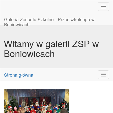
Toggl
naviga
Galeria Zespołu Szkolno - Przedszkolnego w
Boniowicach
Witamy w galerii ZSP w
Boniowicach
Strona główna
Toggl
naviga