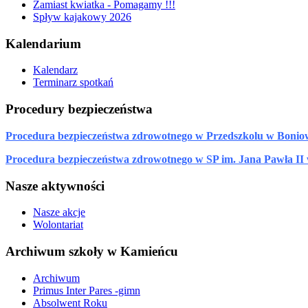
Zamiast kwiatka - Pomagamy !!!
Spływ kajakowy 2026
Kalendarium
Kalendarz
Terminarz spotkań
Procedury bezpieczeństwa
Procedura bezpieczeństwa zdrowotnego w Przedszkolu w Bonio
Procedura bezpieczeństwa zdrowotnego w SP im. Jana Pawła II
Nasze aktywności
Nasze akcje
Wolontariat
Archiwum szkoły w Kamieńcu
Archiwum
Primus Inter Pares -gimn
Absolwent Roku