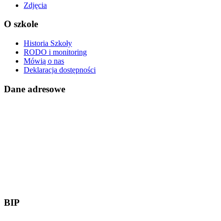
Zdjęcia
O szkole
Historia Szkoły
RODO i monitoring
Mówią o nas
Deklaracja dostępności
Dane adresowe
BIP