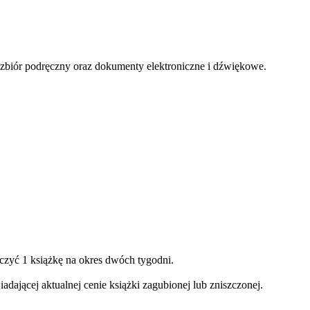
ozbiór podręczny oraz dokumenty elektroniczne i dźwiękowe.
zyć 1 książkę na okres dwóch tygodni.
adającej aktualnej cenie książki zagubionej lub zniszczonej.