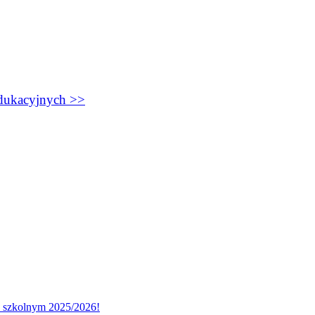
edukacyjnych >>
u szkolnym 2025/2026!