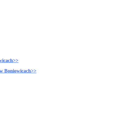
wicach>>
 w Boniowicach>>