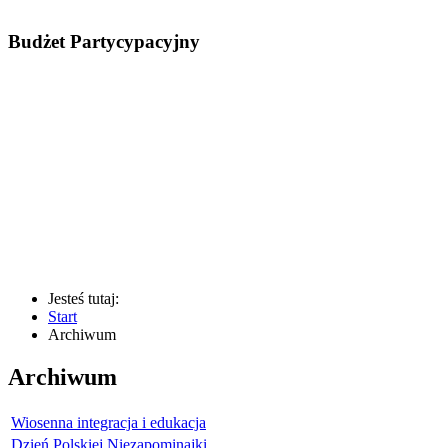
Budżet Partycypacyjny
Jesteś tutaj:
Start
Archiwum
Archiwum
Wiosenna integracja i edukacja
Dzień Polskiej Niezapominajki