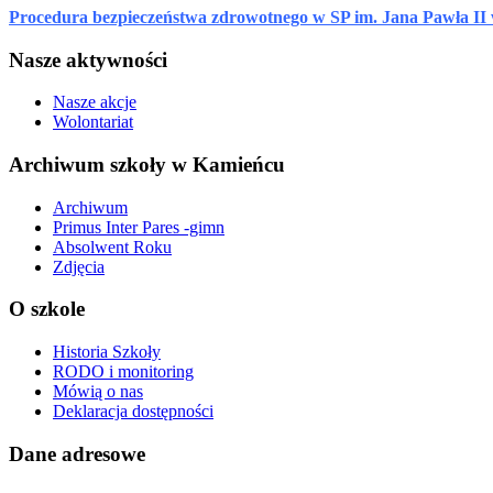
Procedura bezpieczeństwa zdrowotnego w SP im. Jana Pawła II
Nasze aktywności
Nasze akcje
Wolontariat
Archiwum szkoły w Kamieńcu
Archiwum
Primus Inter Pares -gimn
Absolwent Roku
Zdjęcia
O szkole
Historia Szkoły
RODO i monitoring
Mówią o nas
Deklaracja dostępności
Dane adresowe