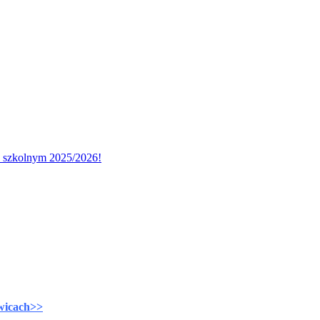
u szkolnym 2025/2026!
wicach>>