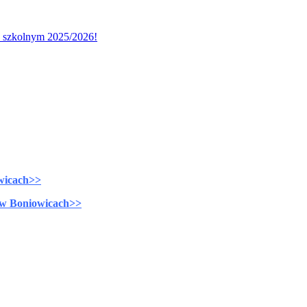
u szkolnym 2025/2026!
wicach>>
 w Boniowicach>>