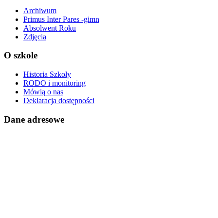
Archiwum
Primus Inter Pares -gimn
Absolwent Roku
Zdjęcia
O szkole
Historia Szkoły
RODO i monitoring
Mówią o nas
Deklaracja dostępności
Dane adresowe