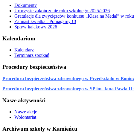
Dokumenty
Uroczyste zakończenie roku szkolnego 2025/2026
Gratulacje dla zwycięzców konkursu „Klasa na Medal” w rok
Zamiast kwiatka - Pomagamy !!!
Spływ kajakowy 2026
Kalendarium
Kalendarz
Terminarz spotkań
Procedury bezpieczeństwa
Procedura bezpieczeństwa zdrowotnego w Przedszkolu w Bonio
Procedura bezpieczeństwa zdrowotnego w SP im. Jana Pawła II
Nasze aktywności
Nasze akcje
Wolontariat
Archiwum szkoły w Kamieńcu