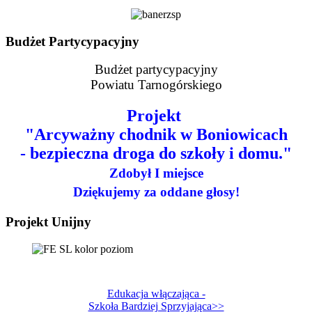
Budżet Partycypacyjny
Budżet partycypacyjny
Powiatu Tarnogórskiego
Projekt
"Arcyważny chodnik w Boniowicach
- bezpieczna droga do szkoły i domu."
Zdobył I miejsce
Dziękujemy za oddane głosy!
Projekt Unijny
Edukacja włączająca -
Szkoła Bardziej Sprzyjająca>>