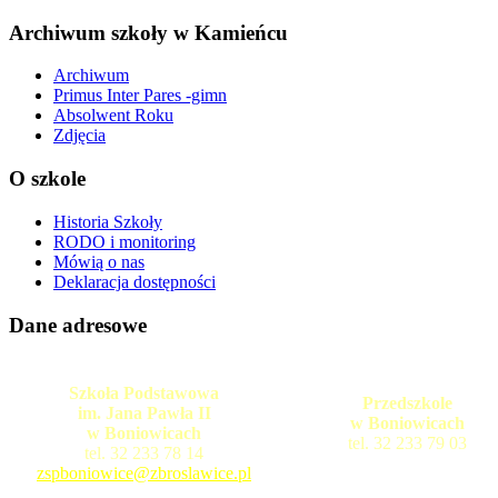
Archiwum szkoły w Kamieńcu
Archiwum
Primus Inter Pares -gimn
Absolwent Roku
Zdjęcia
O szkole
Historia Szkoły
RODO i monitoring
Mówią o nas
Deklaracja dostępności
Dane adresowe
Szkoła Podstawowa
Przedszkole
im. Jana Pawła II
w Boniowicach
w Boniowicach
tel. 32 233 79 03
tel. 32 233 78 14
zspboniowice@zbroslawice.pl