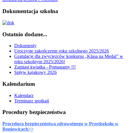
Dokumentacja szkolna
Ostatnio dodane...
Dokumenty
Uroczyste zakończenie roku szkolnego 2025/2026
Gratulacje dla zwycięzców konkursu „Klasa na Medal” w
roku szkolnym 2025/2026!
Zamiast kwiatka - Pomagamy !!!
Spływ kajakowy 2026
Kalendarium
Kalendarz
Terminarz spotkań
Procedury bezpieczeństwa
Procedura bezpieczeństwa zdrowotnego w Przedszkolu w
Boniowicach>>