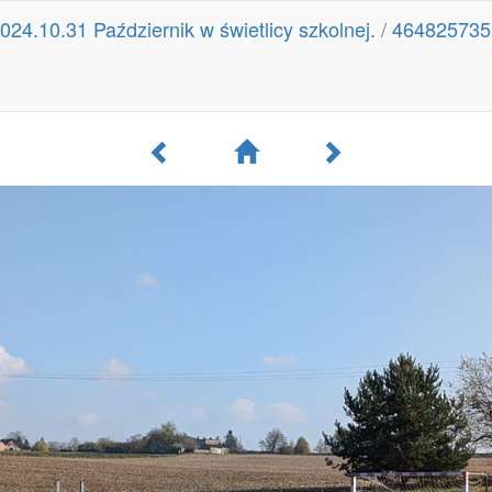
024.10.31 Październik w świetlicy szkolnej.
/
464825735