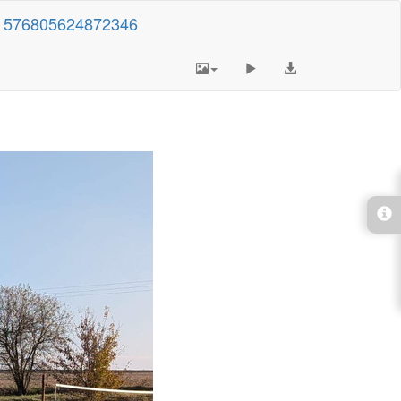
 576805624872346