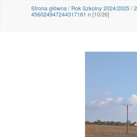
Strona główna
/
Rok Szkolny 2024/2025
/
2
456024947244317161 n
[10/26]