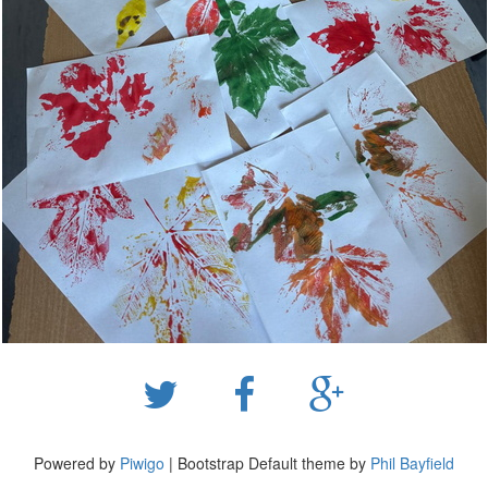
Powered by
Piwigo
| Bootstrap Default theme by
Phil Bayfield