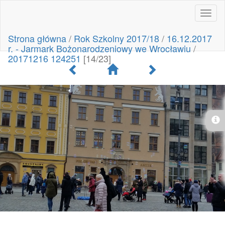
Toggl
naviga
Strona główna
/
Rok Szkolny 2017/18
/
16.12.2017
r. - Jarmark Bożonarodzeniowy we Wrocławiu
/
20171216 124251
[14/23]