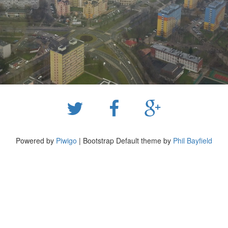
Powered by
Piwigo
| Bootstrap Default theme by
Phil Bayfield