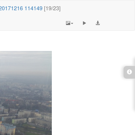
20171216 114149
[19/23]