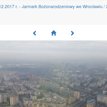
12.2017 r. - Jarmark Bożonarodzeniowy we Wrocławiu
/