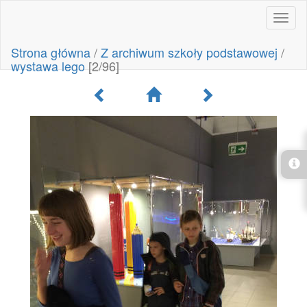
Toggl
naviga
Strona główna
/
Z archiwum szkoły podstawowej
/
wystawa lego
[2/96]