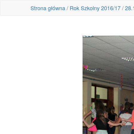
Strona główna
/
Rok Szkolny 2016/17
/
28.