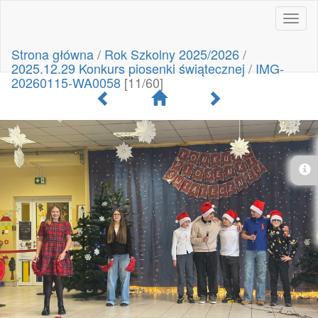
Toggl
naviga
Strona główna
/
Rok Szkolny 2025/2026
/
2025.12.29 Konkurs piosenki świątecznej
/
IMG-
20260115-WA0058
[11/60]