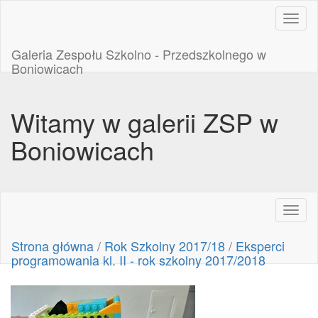
Toggl
naviga
Galeria Zespołu Szkolno - Przedszkolnego w
Boniowicach
Witamy w galerii ZSP w
Boniowicach
Toggl
naviga
Strona główna
/
Rok Szkolny 2017/18
/
Eksperci
programowania kl. II - rok szkolny 2017/2018