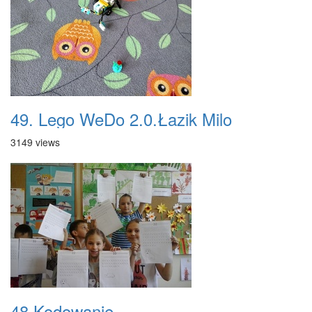
49. Lego WeDo 2.0.Łazik Milo
3149 views
48.Kodowanie