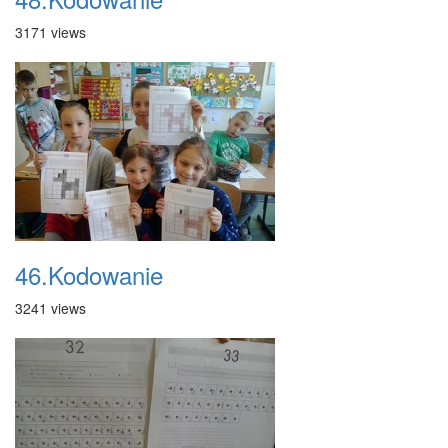
3171 views
46.Kodowanie
3241 views