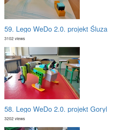
59. Lego WeDo 2.0. projekt Śluza
3102 views
58. Lego WeDo 2.0. projekt Goryl
3202 views