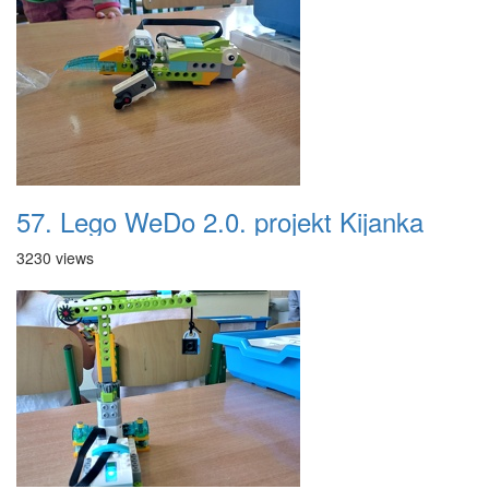
57. Lego WeDo 2.0. projekt Kijanka
3230 views