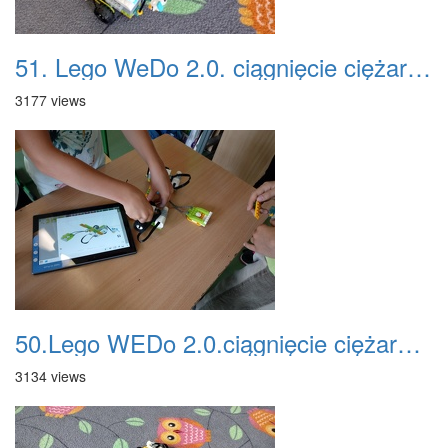
51. Lego WeDo 2.0. ciągnięcie ciężarów
3177 views
50.Lego WEDo 2.0.ciągnięcie ciężarów- programowanie
3134 views