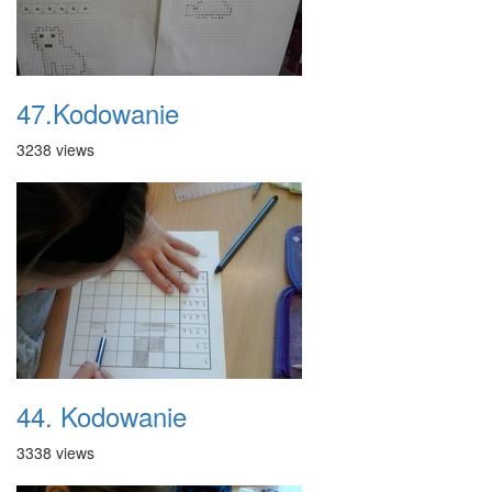
47.Kodowanie
3238 views
44. Kodowanie
3338 views