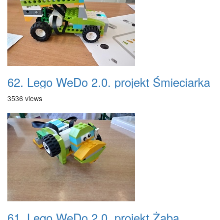
62. Lego WeDo 2.0. projekt Śmieciarka
3536 views
61. Lego WeDo 2.0. projekt Żaba