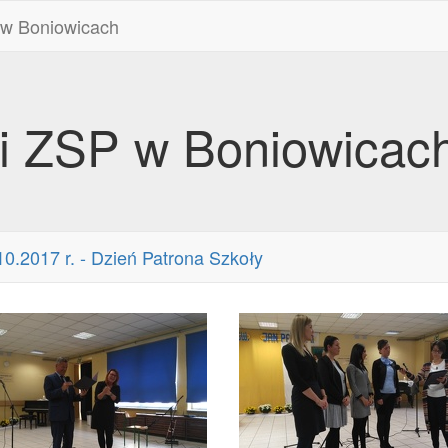
 w Boniowicach
ii ZSP w Boniowicac
10.2017 r. - Dzień Patrona Szkoły