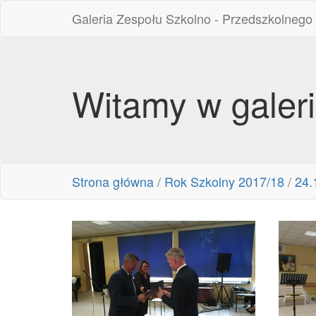
Galeria Zespołu Szkolno - Przedszkolnego
Witamy w galer
Strona główna
/
Rok Szkolny 2017/18
/
24.