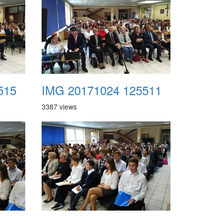
515
IMG 20171024 125511
3387 views