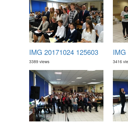
IMG 20171024 125603
IMG 
3389 views
3416 vi