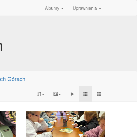
Albumy
Uprawnienia
h
ich Górach