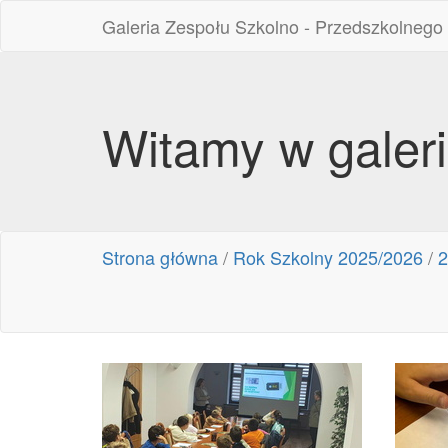
Galeria Zespołu Szkolno - Przedszkolnego
Witamy w galer
Strona główna
/
Rok Szkolny 2025/2026
/
2