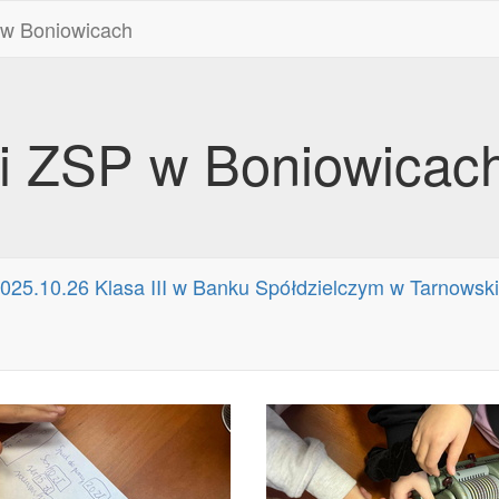
 w Boniowicach
ii ZSP w Boniowicac
025.10.26 Klasa III w Banku Spółdzielczym w Tarnowsk