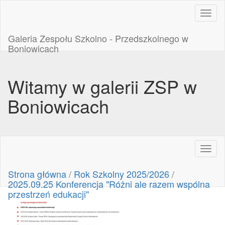
Toggl
naviga
Galeria Zespołu Szkolno - Przedszkolnego w
Boniowicach
Witamy w galerii ZSP w
Boniowicach
Toggl
naviga
Strona główna
/
Rok Szkolny 2025/2026
/
2025.09.25 Konferencja "Różni ale razem wspólna
przestrzeń edukacji"