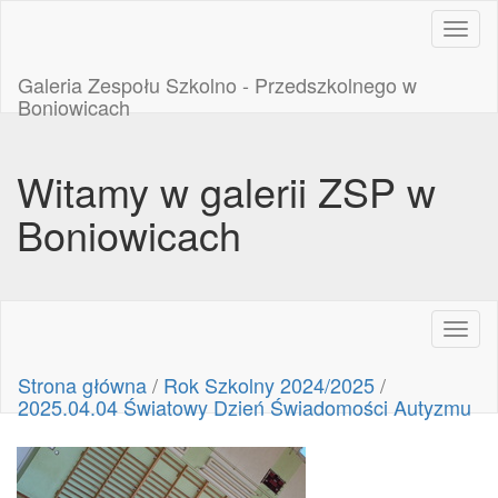
Toggl
naviga
Galeria Zespołu Szkolno - Przedszkolnego w
Boniowicach
Witamy w galerii ZSP w
Boniowicach
Toggl
naviga
Strona główna
/
Rok Szkolny 2024/2025
/
2025.04.04 Światowy Dzień Świadomości Autyzmu