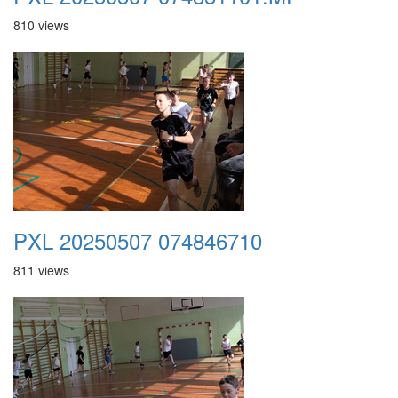
810 views
PXL 20250507 074846710
811 views