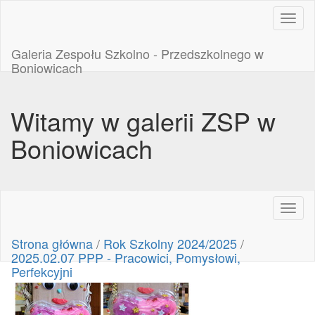
Toggl
naviga
Galeria Zespołu Szkolno - Przedszkolnego w
Boniowicach
Witamy w galerii ZSP w
Boniowicach
Toggl
naviga
Strona główna
/
Rok Szkolny 2024/2025
/
2025.02.07 PPP - Pracowici, Pomysłowi,
Perfekcyjni