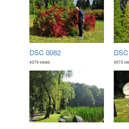
DSC 0082
DSC
4379 views
4573 vi