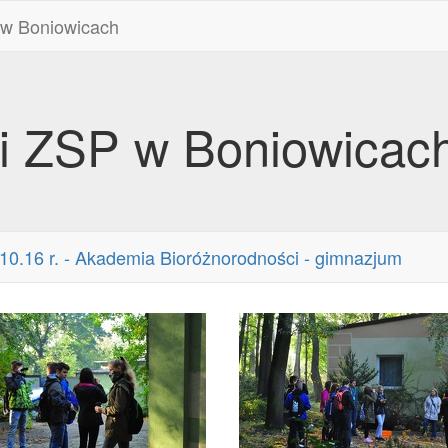
 w Boniowicach
ii ZSP w Boniowicac
10.16 r. - Akademia Bioróżnorodności - gimnazjum