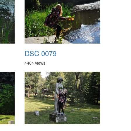
DSC 0079
4464 views