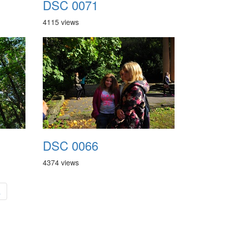
DSC 0071
4115 views
DSC 0066
4374 views
a