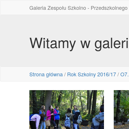
Galeria Zespołu Szkolno - Przedszkolnego
Witamy w galer
Strona główna
/
Rok Szkolny 2016/17
/
O7.