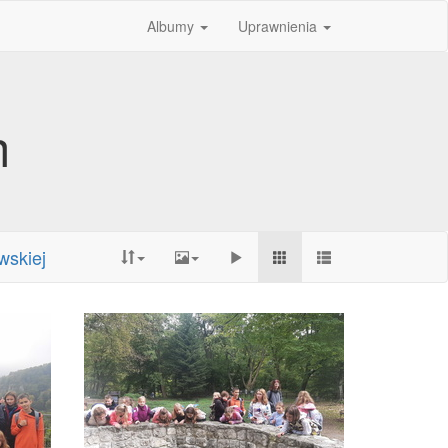
Albumy
Uprawnienia
h
wskiej