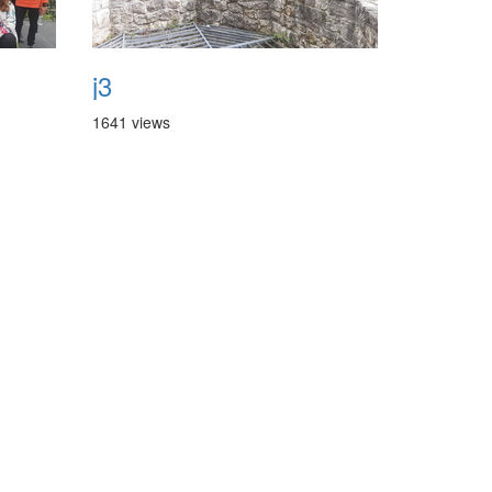
j3
1641 views